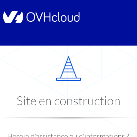
Site en construction
Besoin d'assistance ou d'informations ?